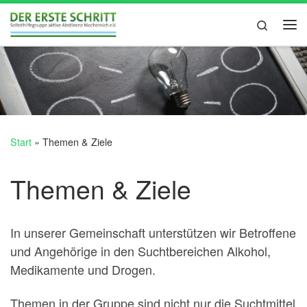
Zum Inhalt springen
Search
Me
Start
»
Themen & Ziele
Themen & Ziele
In unserer Gemeinschaft unterstützen wir Betroffene
und Angehörige in den Suchtbereichen Alkohol,
Medikamente und Drogen.
Themen in der Gruppe sind nicht nur die Suchtmittel