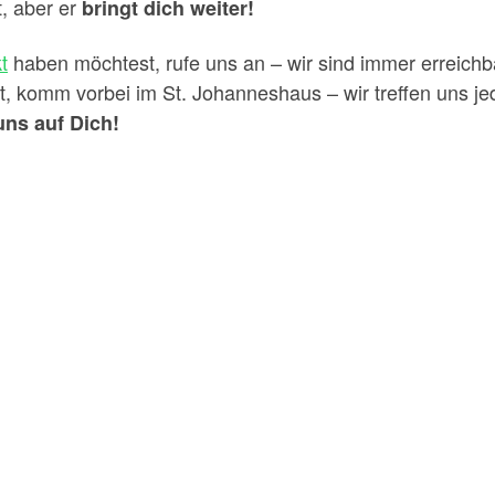
t, aber er
bringt dich weiter!
t
haben möchtest, rufe uns an – wir sind immer erreichb
, komm vorbei im St. Johanneshaus – wir treffen uns je
uns auf Dich!