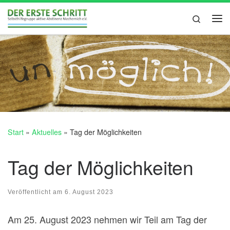
Zum Inhalt springen
Search
Me
Start
»
Aktuelles
»
Tag der Möglichkeiten
Tag der Möglichkeiten
Veröffentlicht am
6. August 2023
Am 25. August 2023 nehmen wir Teil am Tag der